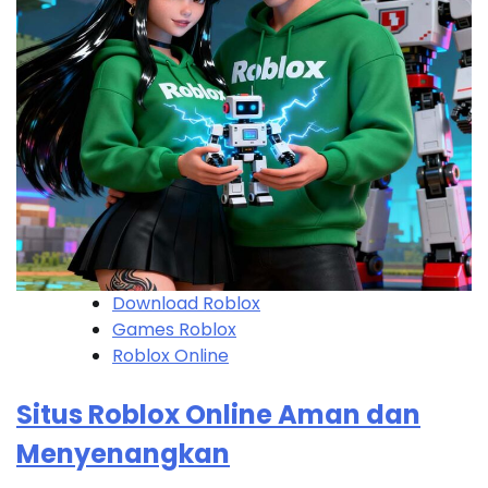
Download Roblox
Games Roblox
Roblox Online
Situs Roblox Online Aman dan
Menyenangkan