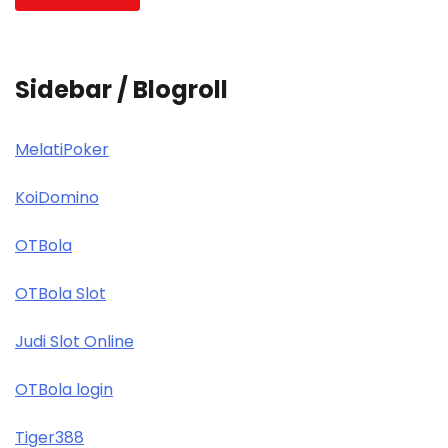
Sidebar / Blogroll
MelatiPoker
KoiDomino
OTBola
OTBola Slot
Judi Slot Online
OTBola login
Tiger388