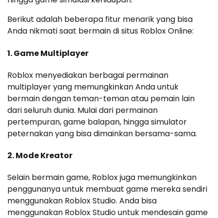
Berikut adalah beberapa fitur menarik yang bisa
Anda nikmati saat bermain di situs Roblox Online:
1.
Game Multiplayer
Roblox menyediakan berbagai permainan
multiplayer yang memungkinkan Anda untuk
bermain dengan teman-teman atau pemain lain
dari seluruh dunia. Mulai dari permainan
pertempuran, game balapan, hingga simulator
peternakan yang bisa dimainkan bersama-sama.
2.
Mode Kreator
Selain bermain game, Roblox juga memungkinkan
penggunanya untuk membuat game mereka sendiri
menggunakan Roblox Studio. Anda bisa
menggunakan Roblox Studio untuk mendesain game