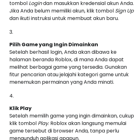
tombol
Login
dan masukkan kredensial akun Anda.
Jika Anda belum memiliki akun, klik tombol
Sign Up
dan ikuti instruksi untuk membuat akun baru.
Pilih Game yang Ingin Dimainkan
Setelah berhasil login, Anda akan dibawa ke
halaman beranda Roblox, di mana Anda dapat
melihat berbagai game yang tersedia. Gunakan
fitur pencarian atau jelajahi kategori game untuk
menemukan permainan yang Anda minati.
Klik Play
Setelah memilih game yang ingin dimainkan, cukup
klik tombol
Play
. Roblox akan langsung memulai
game tersebut di browser Anda, tanpa perlu
mengunduh aplikasi apapun.