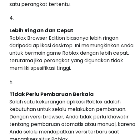
satu perangkat tertentu.
Lebih Ringan dan Cepat
Roblox Browser Edition biasanya lebih ringan
daripada aplikasi desktop. Ini memungkinkan Anda
untuk bermain game Roblox dengan lebih cepat,
terutama jika perangkat yang digunakan tidak
memiliki spesifikasi tinggi.
Tidak Perlu Pembaruan Berkala
Salah satu kekurangan aplikasi Roblox adalah
kebutuhan untuk selalu melakukan pembaruan.
Dengan versi browser, Anda tidak perlu khawatir
tentang pembaruan otomatis atau manual, karena
Anda selalu mendapatkan versi terbaru saat
mengakses situs Roblox.