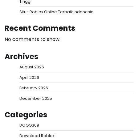
Tinggi
Situs Roblox Online Terbaik Indonesia
Recent Comments
No comments to show.
Archives
August 2026
April 2026
February 2026
December 2025
Categories
DOGG369
Download Roblox