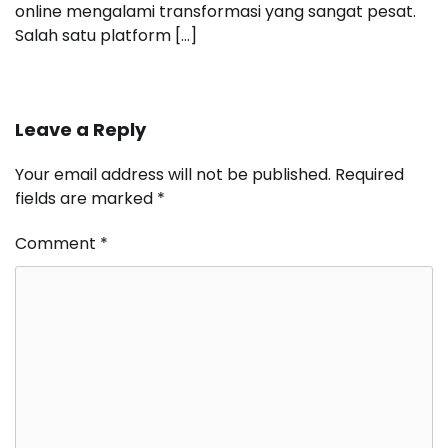
online mengalami transformasi yang sangat pesat.
Salah satu platform […]
Leave a Reply
Your email address will not be published.
Required
fields are marked
*
Comment
*