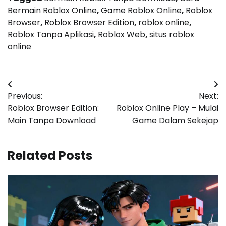
Bermain Roblox Online
,
Game Roblox Online
,
Roblox
Browser
,
Roblox Browser Edition
,
roblox online
,
Roblox Tanpa Aplikasi
,
Roblox Web
,
situs roblox
online
Post
Previous:
Next:
navigation
Roblox Browser Edition:
Roblox Online Play – Mulai
Main Tanpa Download
Game Dalam Sekejap
Related Posts