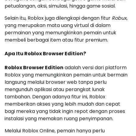
petualangan, aksi, simulasi, hingga game sosial.
Selain itu, Roblox juga dilengkapi dengan fitur
Robux
,
yang merupakan mata uang virtual di dalam
permainan yang memungkinkan pemain untuk
membeli berbagai item atau fitur premium.
Apa Itu Roblox Browser Edition?
Roblox Browser Edition
adalah versi dari platform
Roblox yang memungkinkan pemain untuk bermain
langsung melalui browser web tanpa perlu
mengunduh aplikasi atau perangkat lunak
tambahan. Dengan adanya fitur ini, Roblox
memberikan akses yang lebih mudah dan cepat
bagi mereka yang tidak ingin repot dengan proses
instalasi yang memakan ruang penyimpanan.
Melalui Roblox Online, pemain hanya perlu