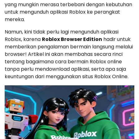
yang mungkin merasa terbebani dengan kebutuhan
untuk mengunduh aplikasi Roblox ke perangkat
mereka.
Namun, kini tidak perlu lagi mengunduh aplikasi
Roblox, karena
Roblox Browser Edition
hadir untuk
memberikan pengalaman bermain langsung melalui
browser! Artikel ini akan membahas secara rinci
tentang bagaimana cara bermain Roblox online
tanpa perlu mendownload aplikasi, serta apa saja
keuntungan dari menggunakan situs Roblox Online.