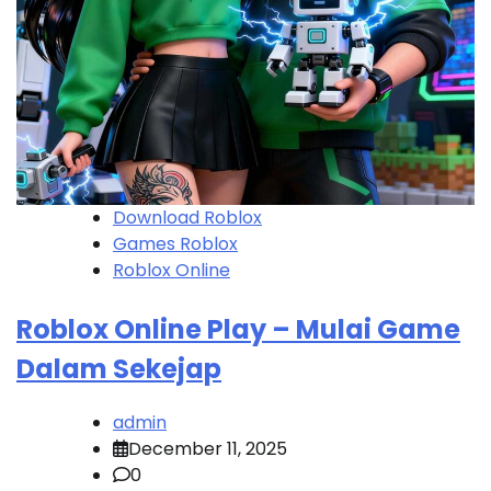
Download Roblox
Games Roblox
Roblox Online
Roblox Online Play – Mulai Game
Dalam Sekejap
admin
December 11, 2025
0