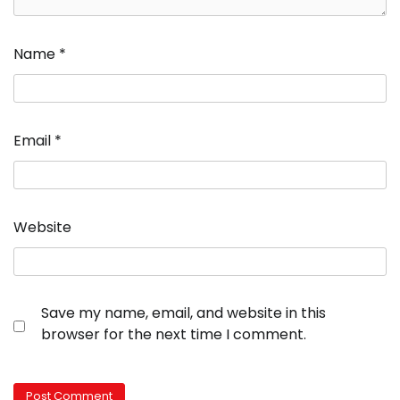
Name
*
Email
*
Website
Save my name, email, and website in this
browser for the next time I comment.