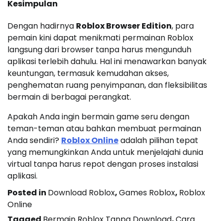
Kesimpulan
Dengan hadirnya
Roblox Browser Edition
, para
pemain kini dapat menikmati permainan Roblox
langsung dari browser tanpa harus mengunduh
aplikasi terlebih dahulu. Hal ini menawarkan banyak
keuntungan, termasuk kemudahan akses,
penghematan ruang penyimpanan, dan fleksibilitas
bermain di berbagai perangkat.
Apakah Anda ingin bermain game seru dengan
teman-teman atau bahkan membuat permainan
Anda sendiri?
Roblox Online
adalah pilihan tepat
yang memungkinkan Anda untuk menjelajahi dunia
virtual tanpa harus repot dengan proses instalasi
aplikasi.
Posted in
Download Roblox
,
Games Roblox
,
Roblox
Online
Tagged
Bermain Roblox Tanpa Download
,
Cara