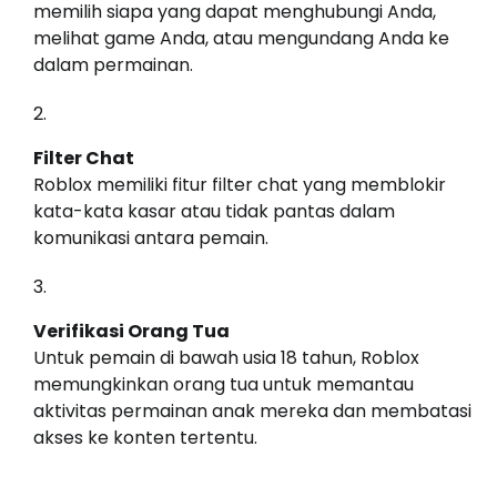
memilih siapa yang dapat menghubungi Anda,
melihat game Anda, atau mengundang Anda ke
dalam permainan.
Filter Chat
Roblox memiliki fitur filter chat yang memblokir
kata-kata kasar atau tidak pantas dalam
komunikasi antara pemain.
Verifikasi Orang Tua
Untuk pemain di bawah usia 18 tahun, Roblox
memungkinkan orang tua untuk memantau
aktivitas permainan anak mereka dan membatasi
akses ke konten tertentu.