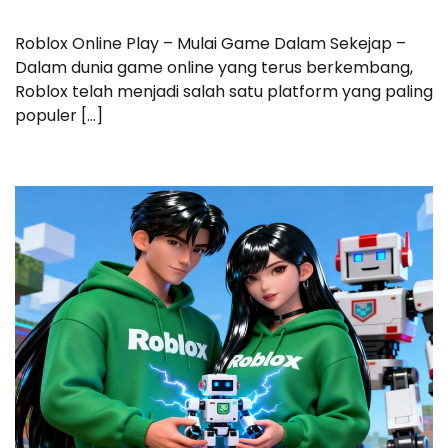
Roblox Online Play – Mulai Game Dalam Sekejap –
Dalam dunia game online yang terus berkembang,
Roblox telah menjadi salah satu platform yang paling
populer […]