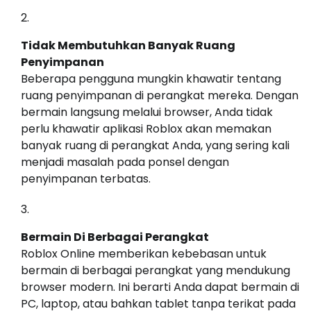
Tidak Membutuhkan Banyak Ruang
Penyimpanan
Beberapa pengguna mungkin khawatir tentang
ruang penyimpanan di perangkat mereka. Dengan
bermain langsung melalui browser, Anda tidak
perlu khawatir aplikasi Roblox akan memakan
banyak ruang di perangkat Anda, yang sering kali
menjadi masalah pada ponsel dengan
penyimpanan terbatas.
Bermain Di Berbagai Perangkat
Roblox Online memberikan kebebasan untuk
bermain di berbagai perangkat yang mendukung
browser modern. Ini berarti Anda dapat bermain di
PC, laptop, atau bahkan tablet tanpa terikat pada