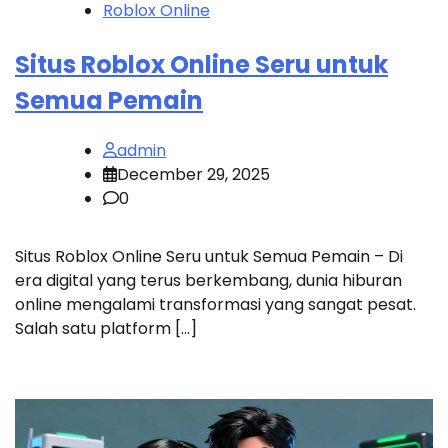
Roblox Online
Situs Roblox Online Seru untuk
Semua Pemain
admin
December 29, 2025
0
Situs Roblox Online Seru untuk Semua Pemain – Di
era digital yang terus berkembang, dunia hiburan
online mengalami transformasi yang sangat pesat.
Salah satu platform […]