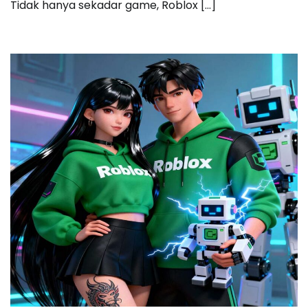
Tidak hanya sekadar game, Roblox […]