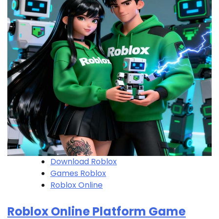
Download Roblox
Games Roblox
Roblox Online
Roblox Online Platform Game