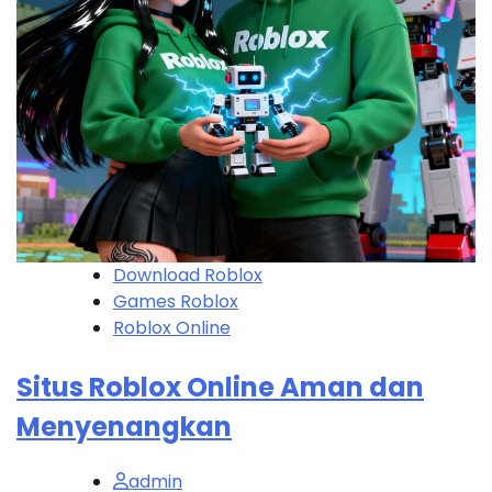
Download Roblox
Games Roblox
Roblox Online
Situs Roblox Online Aman dan
Menyenangkan
admin