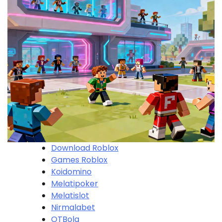
Download Roblox
Games Roblox
Koidomino
Melatipoker
Melatislot
Nirmalabet
OTBola