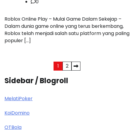
0
Roblox Online Play – Mulai Game Dalam Sekejap –
Dalam dunia game online yang terus berkembang,
Roblox telah menjadi salah satu platform yang paling
populer […]
Posts
1
2
pagination
Sidebar / Blogroll
MelatiPoker
KoiDomino
OTBola