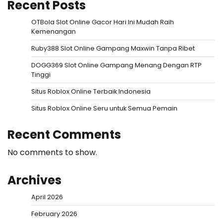
Recent Posts
OTBola Slot Online Gacor Hari Ini Mudah Raih
Kemenangan
Ruby388 Slot Online Gampang Maxwin Tanpa Ribet
DOGG369 Slot Online Gampang Menang Dengan RTP
Tinggi
Situs Roblox Online Terbaik Indonesia
Situs Roblox Online Seru untuk Semua Pemain
Recent Comments
No comments to show.
Archives
April 2026
February 2026