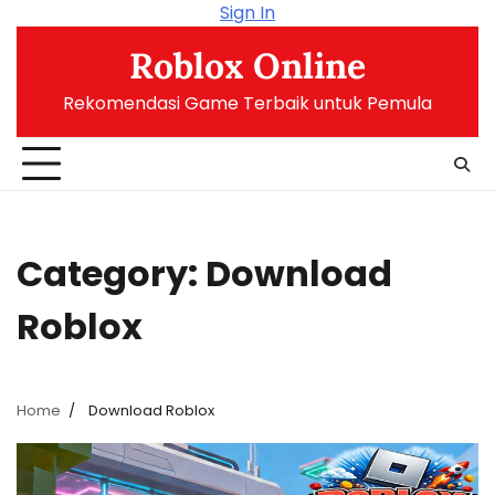
Skip
Sign In
to
Roblox Online
content
Rekomendasi Game Terbaik untuk Pemula
Category:
Download
Roblox
Home
Download Roblox