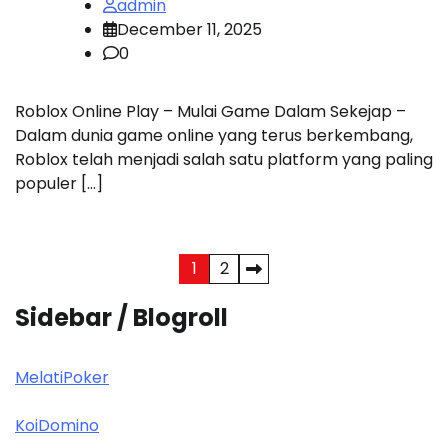
admin
December 11, 2025
0
Roblox Online Play – Mulai Game Dalam Sekejap –
Dalam dunia game online yang terus berkembang,
Roblox telah menjadi salah satu platform yang paling
populer […]
Posts
1
2
pagination
Sidebar / Blogroll
MelatiPoker
KoiDomino