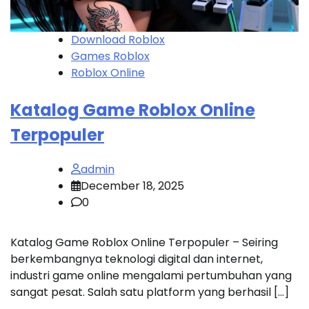
Download Roblox
Games Roblox
Roblox Online
Katalog Game Roblox Online
Terpopuler
admin
December 18, 2025
0
Katalog Game Roblox Online Terpopuler – Seiring
berkembangnya teknologi digital dan internet,
industri game online mengalami pertumbuhan yang
sangat pesat. Salah satu platform yang berhasil […]