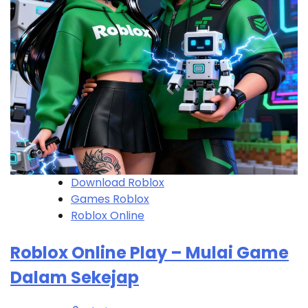
Download Roblox
Games Roblox
Roblox Online
Roblox Online Play – Mulai Game
Dalam Sekejap