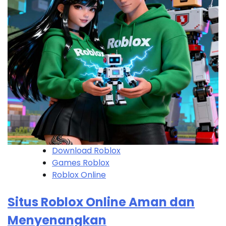
Download Roblox
Games Roblox
Roblox Online
Situs Roblox Online Aman dan
Menyenangkan