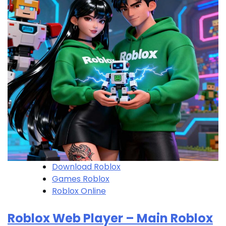
Download Roblox
Games Roblox
Roblox Online
Roblox Web Player – Main Roblox