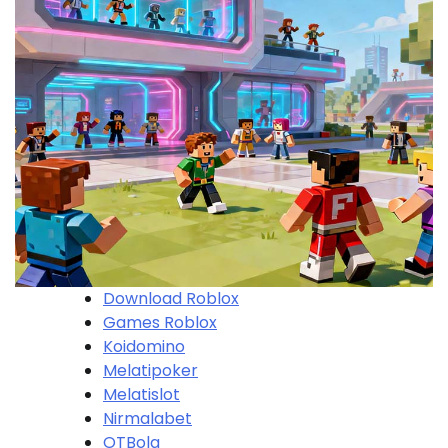
Download Roblox
Games Roblox
Koidomino
Melatipoker
Melatislot
Nirmalabet
OTBola