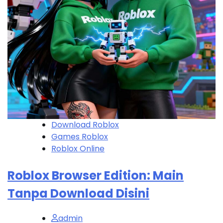
Download Roblox
Games Roblox
Roblox Online
Roblox Browser Edition: Main
Tanpa Download Disini
admin