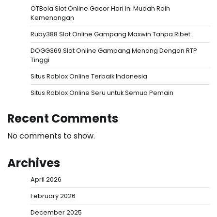
OTBola Slot Online Gacor Hari Ini Mudah Raih
Kemenangan
Ruby388 Slot Online Gampang Maxwin Tanpa Ribet
DOGG369 Slot Online Gampang Menang Dengan RTP
Tinggi
Situs Roblox Online Terbaik Indonesia
Situs Roblox Online Seru untuk Semua Pemain
Recent Comments
No comments to show.
Archives
April 2026
February 2026
December 2025