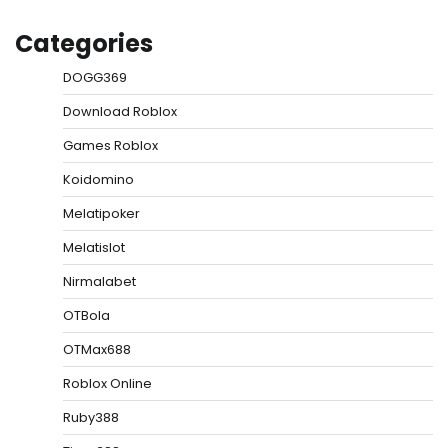
Categories
DOGG369
Download Roblox
Games Roblox
Koidomino
Melatipoker
Melatislot
Nirmalabet
OTBola
OTMax688
Roblox Online
Ruby388