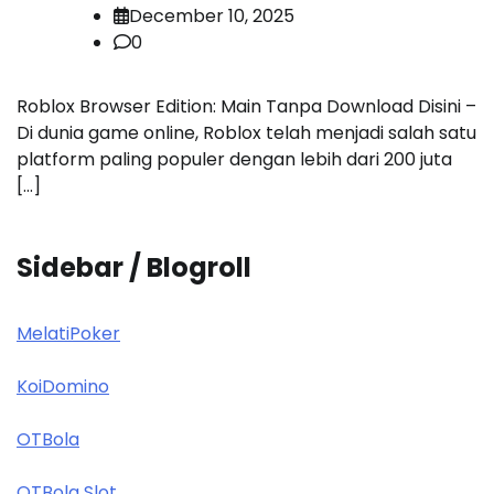
December 10, 2025
0
Roblox Browser Edition: Main Tanpa Download Disini –
Di dunia game online, Roblox telah menjadi salah satu
platform paling populer dengan lebih dari 200 juta
[…]
Sidebar / Blogroll
MelatiPoker
KoiDomino
OTBola
OTBola Slot