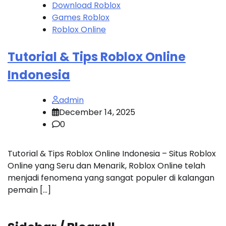
Download Roblox
Games Roblox
Roblox Online
Tutorial & Tips Roblox Online
Indonesia
admin
December 14, 2025
0
Tutorial & Tips Roblox Online Indonesia – Situs Roblox
Online yang Seru dan Menarik, Roblox Online telah
menjadi fenomena yang sangat populer di kalangan
pemain […]