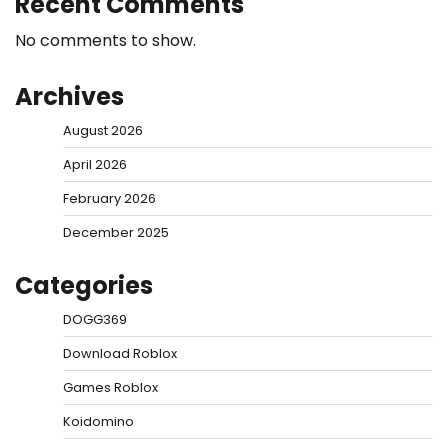
Recent Comments
No comments to show.
Archives
August 2026
April 2026
February 2026
December 2025
Categories
DOGG369
Download Roblox
Games Roblox
Koidomino