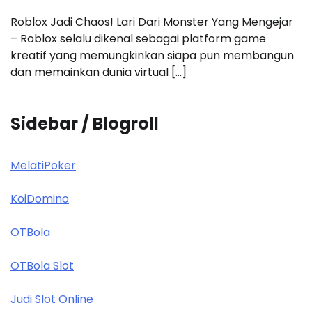
Roblox Jadi Chaos! Lari Dari Monster Yang Mengejar
– Roblox selalu dikenal sebagai platform game
kreatif yang memungkinkan siapa pun membangun
dan memainkan dunia virtual […]
Sidebar / Blogroll
MelatiPoker
KoiDomino
OTBola
OTBola Slot
Judi Slot Online