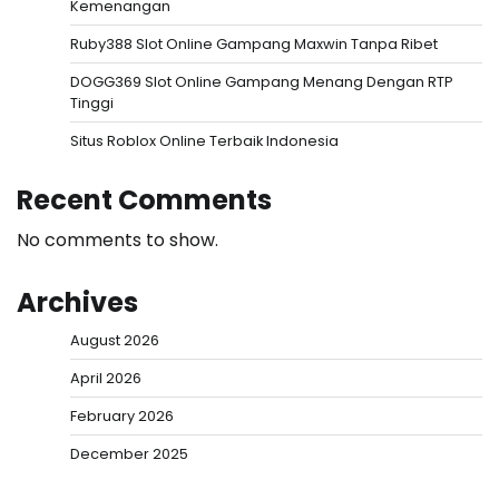
Kemenangan
Ruby388 Slot Online Gampang Maxwin Tanpa Ribet
DOGG369 Slot Online Gampang Menang Dengan RTP
Tinggi
Situs Roblox Online Terbaik Indonesia
Recent Comments
No comments to show.
Archives
August 2026
April 2026
February 2026
December 2025