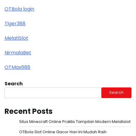
OTBola login
Tiger388
MelatiSlot
NirmalaBet
OTMax688
Search
Search
Recent Posts
Situs Minecraft Online Praktis Tampilan Modern Melatislot
OTBola Slot Online Gacor Hari Ini Mudah Raih