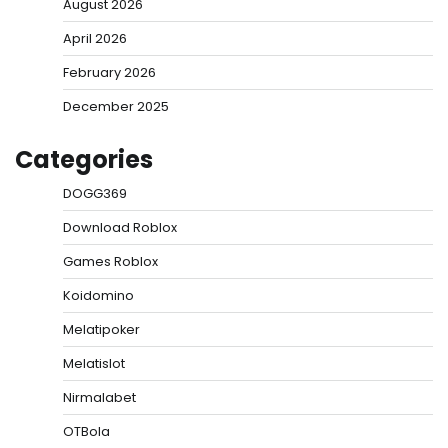
August 2026
April 2026
February 2026
December 2025
Categories
DOGG369
Download Roblox
Games Roblox
Koidomino
Melatipoker
Melatislot
Nirmalabet
OTBola