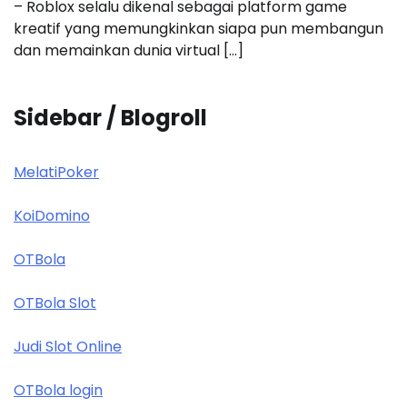
– Roblox selalu dikenal sebagai platform game
kreatif yang memungkinkan siapa pun membangun
dan memainkan dunia virtual […]
Sidebar / Blogroll
MelatiPoker
KoiDomino
OTBola
OTBola Slot
Judi Slot Online
OTBola login